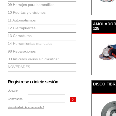
09 Herrajes para barandillas
10 Puertas y divisiones
11 Automatismos
AMOLADORA
12 Cierrapuertas
125
13 Cerraduras
14 Herramientas manuales
98 Reparaciones
99 Artículos varios sin clasificar
NOVEDADES
Regístrese o inicie sesión
DISCO FIBR
Usuario:
Contraseña:
¿Ha olvidado la contraseña?