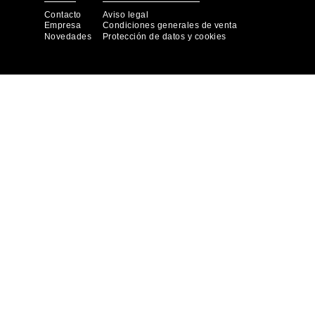
Contacto
Aviso legal
Empresa
Condiciones generales de venta
Novedades
Protección de datos y cookies