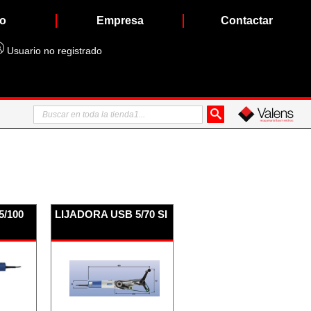
io
Empresa
Contactar
Usuario no registrado
5/100
LIJADORA USB 5/70 SI