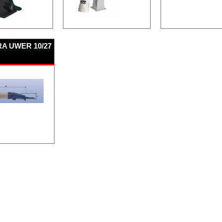
A UWER 10/27