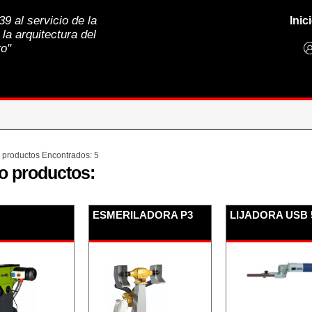
9 al servicio de la
Inic
 la arquitectura del
to"
e productos Encontrados: 5
o productos:
ESMERILADORA P3
LIJADORA USB 