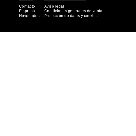
Contacto
Aviso legal
Empresa
Condiciones generales de venta
Novedades
Protección de datos y cookies