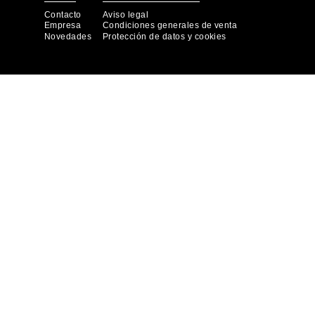
Contacto
Aviso legal
Empresa
Condiciones generales de venta
Novedades
Protección de datos y cookies